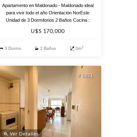
Apartamento en Maldonado - Maldonado ideal
para vivir todo el año Orientación NorEste
Unidad de 3 Dormitorios 2 Baños Cocina :
Cocina, Living Comedor Consulte con nuestros
U$S 170,000
asesores.
2
3 Dorms.
2 Baños
0m
# 6821
Ver Detalles