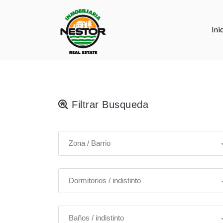
Ini
Filtrar Busqueda
Zona / Barrio
Dormitorios / indistinto
Baños / indistinto