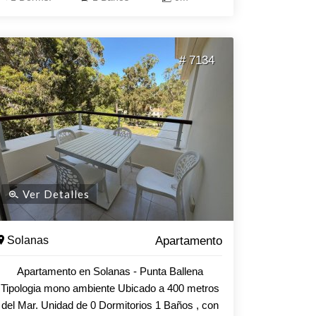
# 7134
Ver Detalles
Solanas
Apartamento
Apartamento en Solanas - Punta Ballena
Tipologia mono ambiente Ubicado a 400 metros
del Mar. Unidad de 0 Dormitorios 1 Baños , con