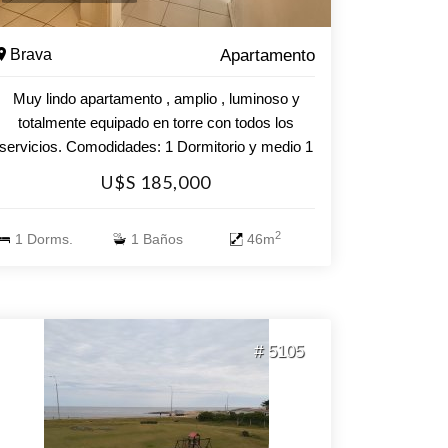
Brava
Apartamento
Muy lindo apartamento , amplio , luminoso y
totalmente equipado en torre con todos los
servicios. Comodidades: 1 Dormitorio y medio 1
Baño Cocina Living- comedor Balcón Coche
U$S 185,000
2
1 Dorms.
1 Baños
46m
# 5105