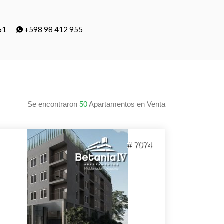
61
+598 98 412 955
Se encontraron
50
Apartamentos en Venta
# 7074