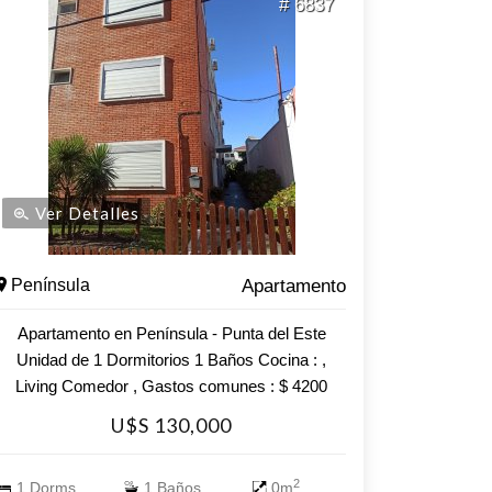
# 6837
Ver Detalles
Península
Apartamento
Apartamento en Península - Punta del Este
Unidad de 1 Dormitorios 1 Baños Cocina : ,
Living Comedor , Gastos comunes : $ 4200
Consulte con nuestros asesores.
U$S 130,000
2
1 Dorms.
1 Baños
0m