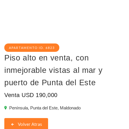
APARTAMENTO ID. 6823
Piso alto en venta, con
inmejorable vistas al mar y
puerto de Punta del Este
Venta USD 190,000
Península, Punta del Este, Maldonado
Volver Atras