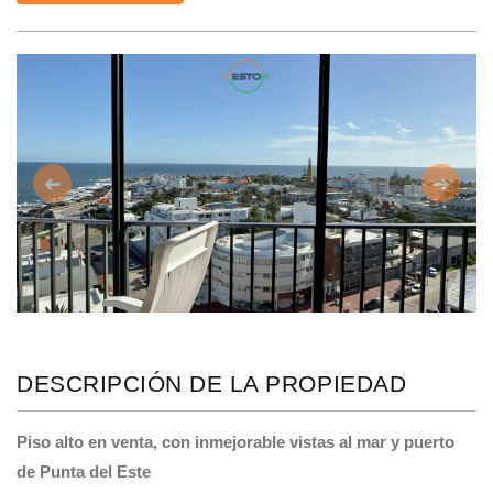
Anterior
Siguie
DESCRIPCIÓN DE LA PROPIEDAD
Piso alto en venta, con inmejorable vistas al mar y puerto
de Punta del Este