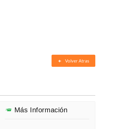
Volver Atras
Más Información