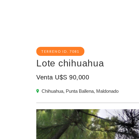
TERRENO ID. 7081
Lote chihuahua
Venta U$S 90,000
Chihuahua, Punta Ballena, Maldonado