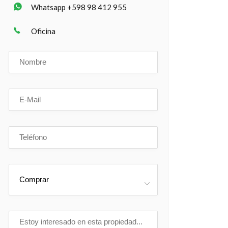
Whatsapp +598 98 412 955
Oficina
Comprar