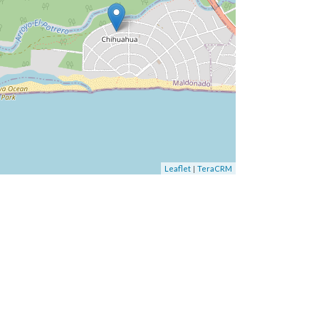
|
Leaflet
TeraCRM