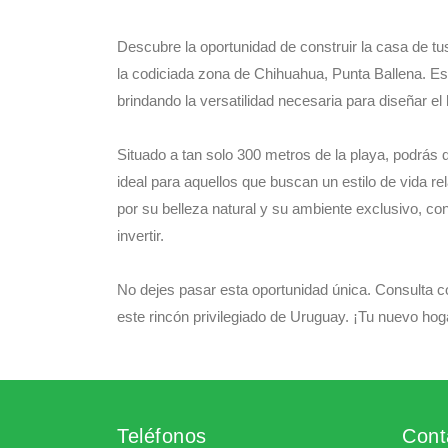
Descubre la oportunidad de construir la casa de t
la codiciada zona de Chihuahua, Punta Ballena. Es
brindando la versatilidad necesaria para diseñar e
Situado a tan solo 300 metros de la playa, podrás d
ideal para aquellos que buscan un estilo de vida r
por su belleza natural y su ambiente exclusivo, con
invertir.
No dejes pasar esta oportunidad única. Consulta c
este rincón privilegiado de Uruguay. ¡Tu nuevo hog
Teléfonos
Cont