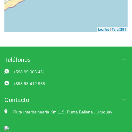
|
Leaflet
TeraCRM
Teléfonos
+598 99 005 461
+598 98 412 955
Contacto
Ruta Interbalnearia Km 119, Punta Ballena , Uruguay