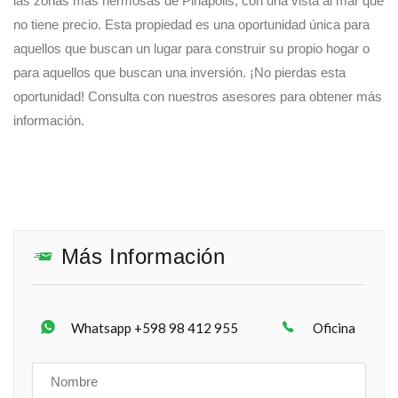
las zonas más hermosas de Piriápolis, con una vista al mar que
no tiene precio. Esta propiedad es una oportunidad única para
aquellos que buscan un lugar para construir su propio hogar o
para aquellos que buscan una inversión. ¡No pierdas esta
oportunidad! Consulta con nuestros asesores para obtener más
información.
Más Información
Whatsapp +598 98 412 955
Oficina