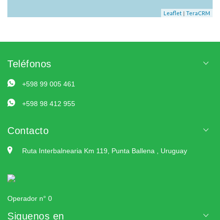
|
Leaflet
TeraCRM
Teléfonos
+598 99 005 461
+598 98 412 955
Contacto
Ruta Interbalnearia Km 119, Punta Ballena , Uruguay
Operador n° 0
Siguenos en