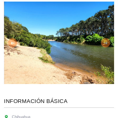
Anterior
Siguie
INFORMACIÓN BÁSICA
Chihuahua