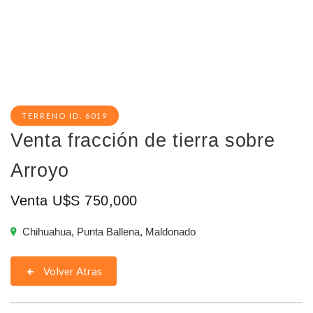
TERRENO ID. 6019
Venta fracción de tierra sobre
Arroyo
Venta U$S 750,000
Chihuahua, Punta Ballena, Maldonado
Volver Atras