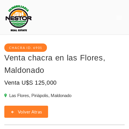
CHACRA ID. 6901
Venta chacra en las Flores,
Maldonado
Venta U$S 125,000
Las Flores, Piriápolis, Maldonado
Volver Atras