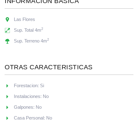
INFORMACIÓN BÁSICA
Las Flores
2
Sup. Total 4m
2
Sup. Terreno 4m
OTRAS CARACTERISTICAS
Forestacion: Si
Instalaciones: No
Galpones: No
Casa Personal: No