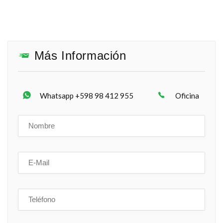
Más Información
Whatsapp +598 98 412 955
Oficina