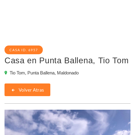
CASA ID. 6957
Casa en Punta Ballena, Tio Tom
Tio Tom, Punta Ballena, Maldonado
Volver Atras