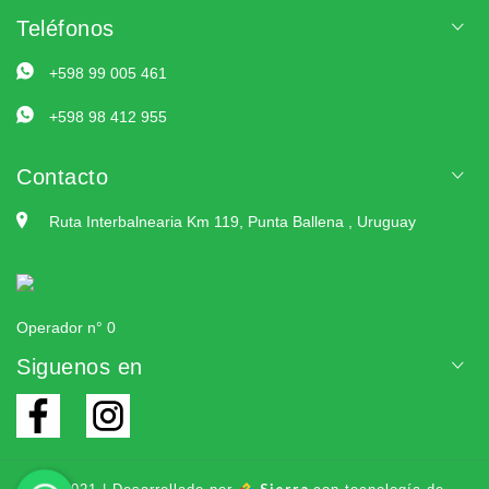
Teléfonos
+598 99 005 461
+598 98 412 955
Contacto
Ruta Interbalnearia Km 119, Punta Ballena , Uruguay
Operador n° 0
Siguenos en
Sierra