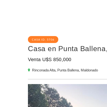
CASA ID. 5706
Casa en Punta Ballena
Venta U$S 850,000
Rinconada Alta, Punta Ballena, Maldonado