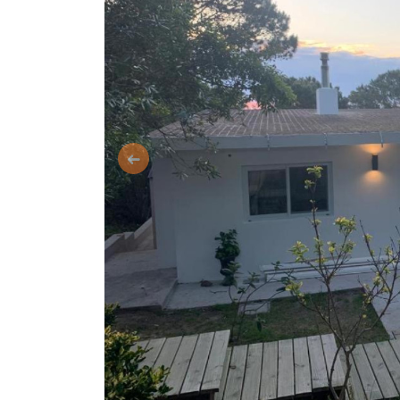
Anterior
DESCRIPCIÓN DE LA PROPIED
Casa en Punta Ballena, Rinconada Alta