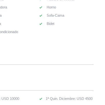
: USD 10000
1ª Quin. Diciembre: USD 4500
. Febrero: USD 4500
2ª Quin. Diciembre: USD 5500
. Febrero: USD 5000
Marzo: USD 6000