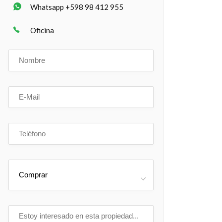
Whatsapp +598 98 412 955
Oficina
Comprar