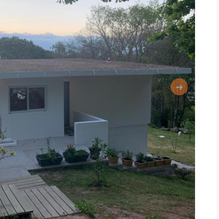
Siguiente
AD