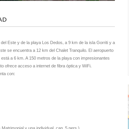
el Este y de la playa Los Dedos, a 9 km de la isla Gorriti y a
ste se encuentra a 12 km del Chalet Tranquilo. El aeropuerto
o está a 6 km. A 150 metros de la playa con impresionantes
o ofrece acceso a internet de fibra óptica y WiFi.
nta con:
Matrimonial y una individual, cap. 5 pers.)
vista al mar.🌊