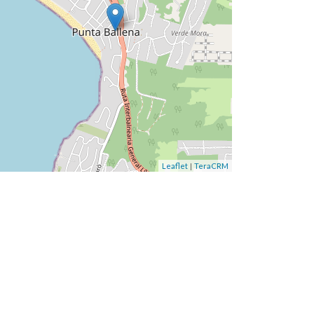
|
Leaflet
TeraCRM