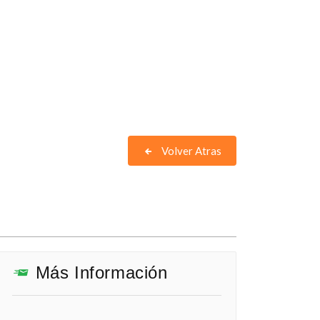
Volver Atras
Más Información