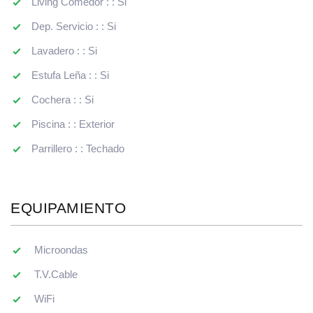
Living Comedor : : Si
Dep. Servicio : : Si
Lavadero : : Si
Estufa Leña : : Si
Cochera : : Si
Piscina : : Exterior
Parrillero : : Techado
EQUIPAMIENTO
Microondas
T.V.Cable
WiFi