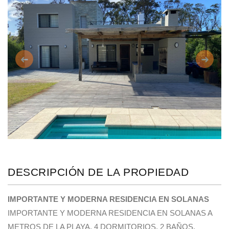
Anterior
Siguie
DESCRIPCIÓN DE LA PROPIEDAD
IMPORTANTE Y MODERNA RESIDENCIA EN SOLANAS
IMPORTANTE Y MODERNA RESIDENCIA EN SOLANAS A
METROS DE LA PLAYA. 4 DORMITORIOS, 2 BAÑOS,