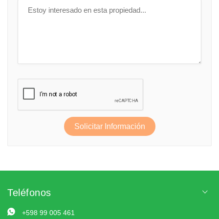
Solicitar Información
Teléfonos
+598 99 005 461