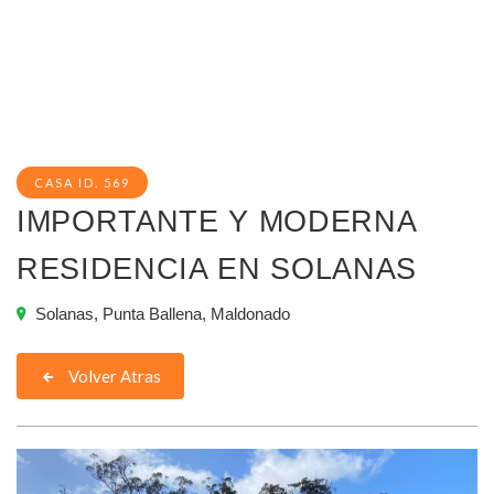
CASA ID. 569
IMPORTANTE Y MODERNA
RESIDENCIA EN SOLANAS
Solanas, Punta Ballena, Maldonado
Volver Atras