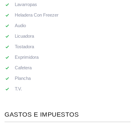
Lavarropas
Heladera Con Freezer
Audio
Licuadora
Tostadora
Exprimidora
Cafetera
Plancha
T.V.
GASTOS E IMPUESTOS