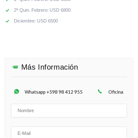
2ª Quin. Febrero: USD 6800
Diciembre: USD 6500
Más Información
Whatsapp +598 98 412 955
Oficina