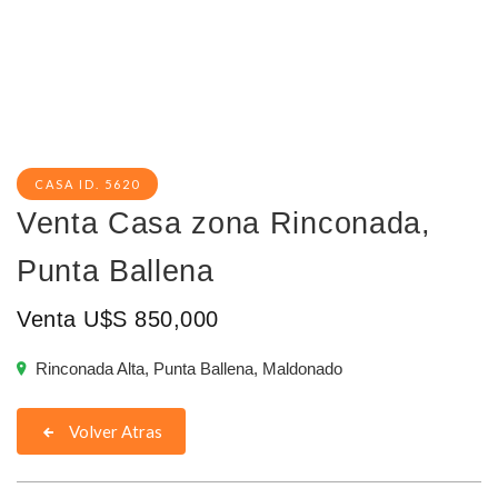
CASA ID. 5620
Venta Casa zona Rinconada,
Punta Ballena
Venta U$S 850,000
Rinconada Alta, Punta Ballena, Maldonado
Volver Atras