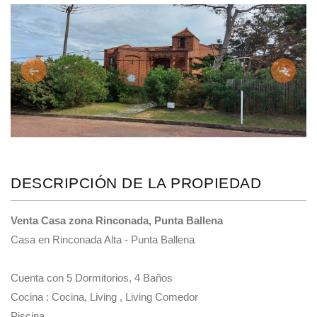
Anterior
Siguie
DESCRIPCIÓN DE LA PROPIEDAD
Venta Casa zona Rinconada, Punta Ballena
Casa en Rinconada Alta - Punta Ballena
Cuenta con 5 Dormitorios, 4 Baños
Cocina : Cocina, Living , Living Comedor
Piscina