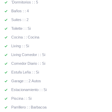
'Dormitorios : : 5
Baños : : 4
Suites : : 2
Toilette : : Si
Cocina : : Cocina
Living : : Si
Living Comedor : : Si
Comedor Diario : : Si
Estufa Leña : : Si
Garage : : 2 Autos
Estacionamiento : : Si
Piscina : : Si
Parrillero : : Barbacoa