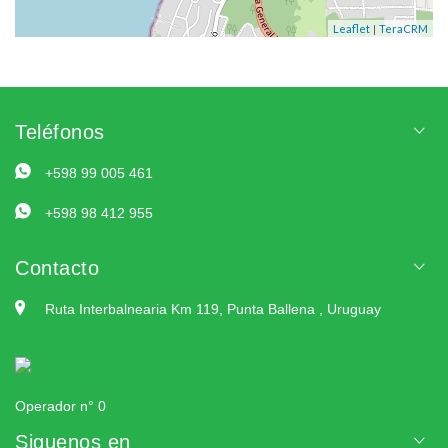
|
Leaflet
TeraCRM
Teléfonos
+598 99 005 461
+598 98 412 955
Contacto
Ruta Interbalnearia Km 119, Punta Ballena , Uruguay
Operador n° 0
Siguenos en