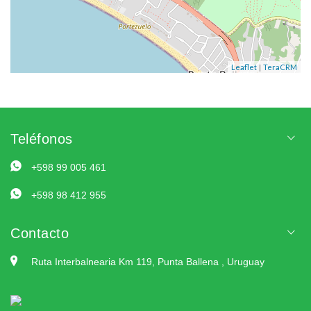
|
Leaflet
TeraCRM
Teléfonos
+598 99 005 461
+598 98 412 955
Contacto
Ruta Interbalnearia Km 119, Punta Ballena , Uruguay