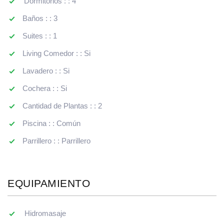
'Dormitorios : : 4
Baños : : 3
Suites : : 1
Living Comedor : : Si
Lavadero : : Si
Cochera : : Si
Cantidad de Plantas : : 2
Piscina : : Común
Parrillero : : Parrillero
EQUIPAMIENTO
Hidromasaje