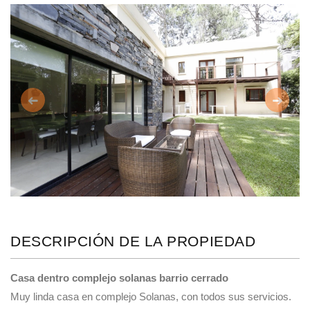
Anterior
Siguie
DESCRIPCIÓN DE LA PROPIEDAD
Casa dentro complejo solanas barrio cerrado
Muy linda casa en complejo Solanas, con todos sus servicios.