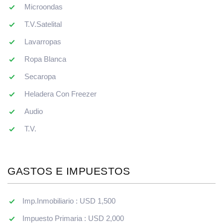
Microondas
T.V.Satelital
Lavarropas
Ropa Blanca
Secaropa
Heladera Con Freezer
Audio
T.V.
GASTOS E IMPUESTOS
Imp.Inmobiliario : USD 1,500
Impuesto Primaria : USD 2,000