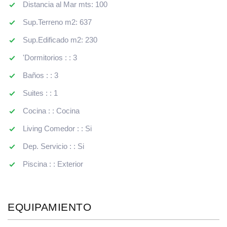
Distancia al Mar mts: 100
Sup.Terreno m2: 637
Sup.Edificado m2: 230
'Dormitorios : : 3
Baños : : 3
Suites : : 1
Cocina : : Cocina
Living Comedor : : Si
Dep. Servicio : : Si
Piscina : : Exterior
EQUIPAMIENTO