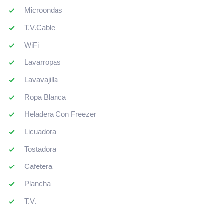
Microondas
T.V.Cable
WiFi
Lavarropas
Lavavajilla
Ropa Blanca
Heladera Con Freezer
Licuadora
Tostadora
Cafetera
Plancha
T.V.