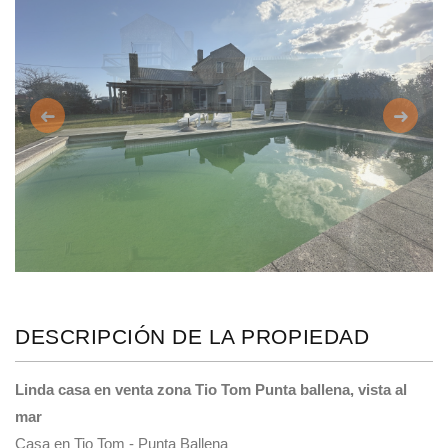
Anterior
Siguie
DESCRIPCIÓN DE LA PROPIEDAD
Linda casa en venta zona Tio Tom Punta ballena, vista al
mar
Casa en Tio Tom - Punta Ballena