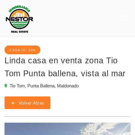
CASA ID. 306
Linda casa en venta zona Tio
Tom Punta ballena, vista al mar
Tio Tom, Punta Ballena, Maldonado
Volver Atras