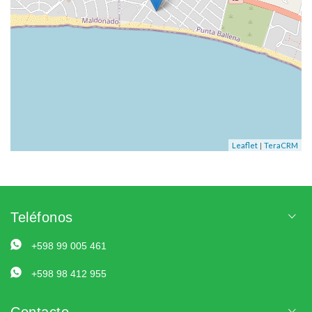
|
Leaflet
TeraCRM
Teléfonos
+598 99 005 461
+598 98 412 955