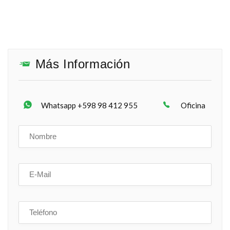
Más Información
Whatsapp +598 98 412 955
Oficina