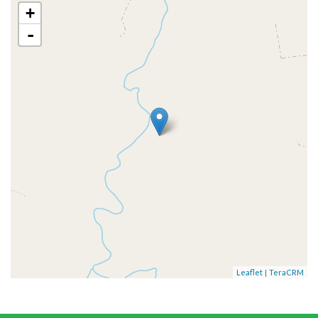
+
-
|
Leaflet
TeraCRM