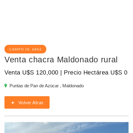
CAMPO ID. 6842
Venta chacra Maldonado rural
Venta U$S 120,000 | Precio Hectárea U$S 0
Puntas de Pan de Azúcar , Maldonado
Volver Atras