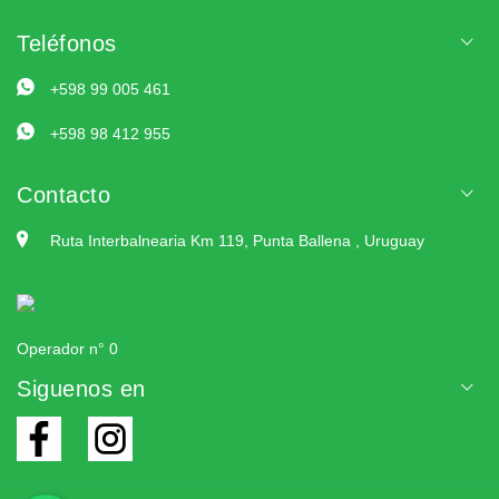
Teléfonos
+598 99 005 461
+598 98 412 955
Contacto
Ruta Interbalnearia Km 119, Punta Ballena , Uruguay
Operador n° 0
Siguenos en