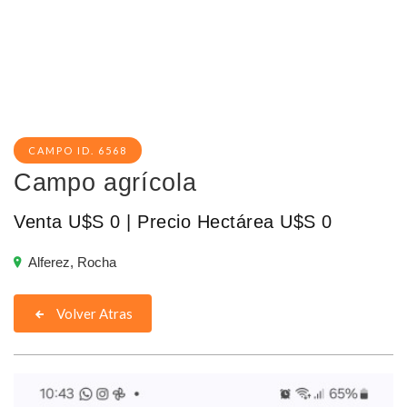
CAMPO ID. 6568
Campo agrícola
Venta U$S 0 | Precio Hectárea U$S 0
Alferez, Rocha
Volver Atras