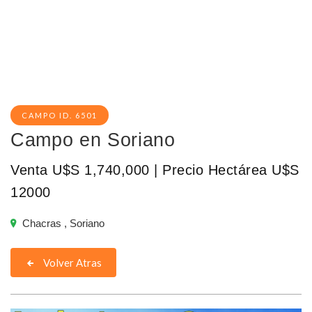
CAMPO ID. 6501
Campo en Soriano
Venta U$S 1,740,000 | Precio Hectárea U$S
12000
Chacras , Soriano
Volver Atras