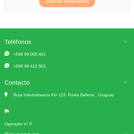
Solicitar Información
Teléfonos
+598 99 005 461
+598 98 412 955
Contacto
Ruta Interbalnearia Km 119, Punta Ballena , Uruguay
Operador n° 0