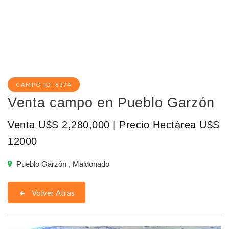
CAMPO ID. 6374
Venta campo en Pueblo Garzón
Venta U$S 2,280,000 | Precio Hectárea U$S
12000
Pueblo Garzón , Maldonado
Volver Atras