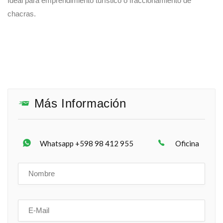
Ideal para emprendimiento turístico o fraccionamiento de
chacras.
Más Información
Whatsapp +598 98 412 955
Oficina