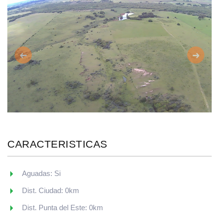
Anterior
Siguie
CARACTERISTICAS
Aguadas: Si
Dist. Ciudad: 0km
Dist. Punta del Este: 0km